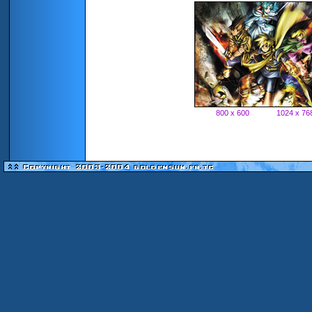
800 x 600
1024 x 76