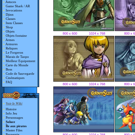
»
Astuces
»
Game Shark / AR
»
Invocations
»
Djinn
»
Classes
»
Item Classes
»
Shop
»
Objets
800 x 600
1024 x 768
800 x 
»
Objets fontaine
»
Armes
»
Armures
»
Reliques
»
Le Forgeron
»
Marais de Taopo
»
Meilleur Equipement
»
Carte du Monde
»
Boss
»
Code de Sauvegarde
»
Cinématiques
»
FAQ
800 x 600
1024 x 768
800 x 
»
Voir le Wiki
»
Histoire
»
Info Jeu
»
Personnages
»
Soluce
»
Île aux pirates
»
Master Files
»
Psynergie
800 x 600
1024 x 768
800 x 