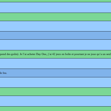
dépend des goûts). Je l’ai acheter Day One, j’ai 42 jeux en boîte et pourtant je ne joue qu’a un s
le feu.