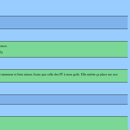
cence.
3)
st immense et bien mieux foutu que celle des FF à mon goût. Elle mérite ça place sur nos