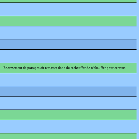
eul... Enormement de portages où remaster donc du réchauffer de réchauffer pour certains.